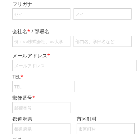
フリガナ
会社名
*
/ 部署名
メールアドレス
*
TEL
*
郵便番号
*
都道府県
市区町村