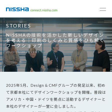
TOP
STORIES
EVENT
STORIES
NISSHAの技術を活かした新しいデザイン
を考える｜印刷のしくみと質感をひも解く
ワークショップ
2025/10/20
EVENT
2025年5月、Design & CMFグループの発足以来、初め
て京都本社にてデザインワークショップを開催。普段は
アメリカ・中国・ドイツを拠点に活動するデザイナーと
本社のデザイナーが一堂に会しました。