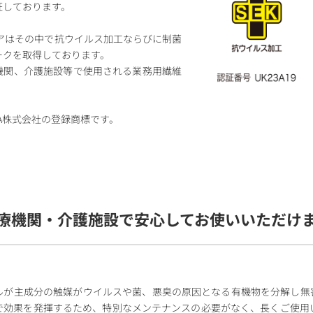
証しております。
ルスケアはその中で抗ウイルス加工ならびに制菌
ークを取得しております。
機関、介護施設等で使用される業務用繊維
ISSHA株式会社の登録商標です。
療機関・介護施設で安心してお使いいただけ
ルが主成分の触媒がウイルスや菌、悪臭の原因となる有機物を分解し無
で効果を発揮するため、特別なメンテナンスの必要がなく、長くご使用