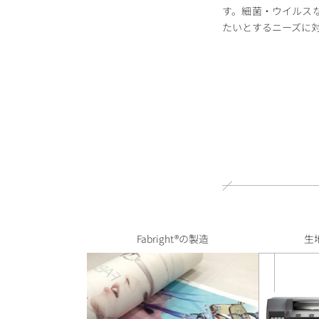
す。細菌・ウイルス
たいとするニーズに
Fabright®の製造
生