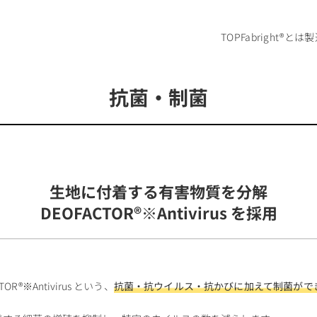
TOP
Fabright®とは
製
抗菌・制菌
生地に付着する有害物質を分解
DEOFACTOR®※Antivirus を採用
CTOR®※Antivirus という、
抗菌・抗ウイルス・抗かびに加えて制菌がで