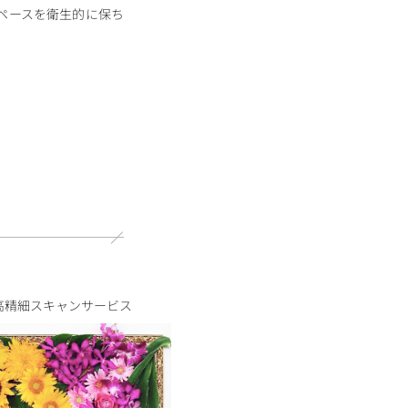
ペースを衛生的に保ち
高精細スキャンサービス