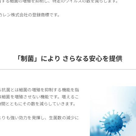
着する細菌の増殖を抑制し、特定のウイルスの数を減らします。
®はタカレン株式会社の登録商標です。
「制菌」により さらなる安心を提供
る抗菌とは細菌の増殖を抑制する機能を指
は細菌を増殖させない機能です。増えるこ
時間とともにその数を減らしていきます。
よりも強い効力を発揮し、生菌数の減少に