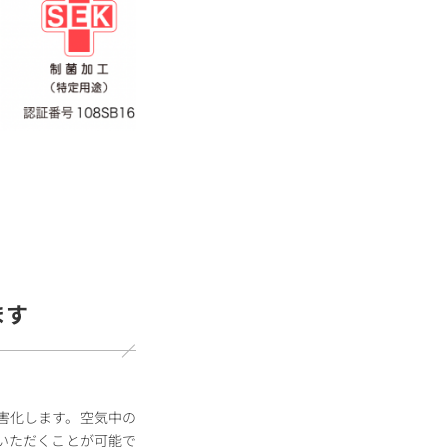
ます
害化します。空気中の
いただくことが可能で