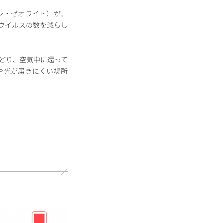
チタン・ゼオライト）が、
ウイルスの数を減らし
どり、空気中に還って
夜間や光が届きにくい場所