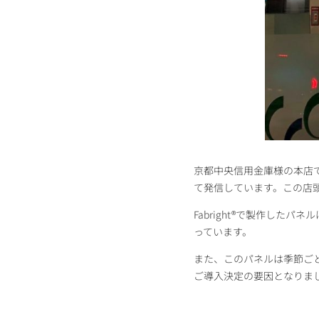
京都中央信用金庫様の本店
て発信しています。この店頭装
Fabright®で製作し
っています。
また、このパネルは季節ご
ご導入決定の要因となりま