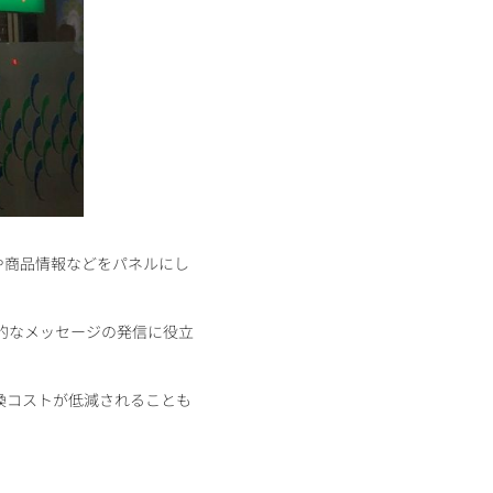
や商品情報などをパネルにし
果的なメッセージの発信に役立
換コストが低減されることも