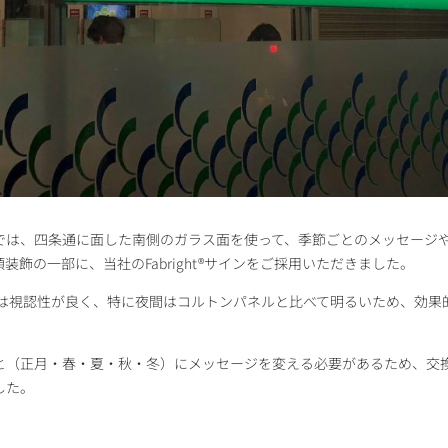
では、四条通に面した南側のガラス面を使って、季節ごとのメッセージ
飾の一部に、当社のFabright®サインをご採用いただきました。
たパネルは視認性が良く、特に夜間はコルトンパネルと比べて明るいため、効
と（正月・春・夏・秋・冬）にメッセージを変える必要があるため、交
した。