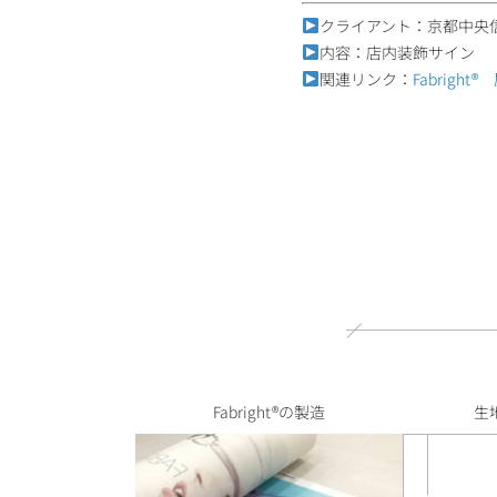
クライアント：京都中央
内容：店内装飾サイン
関連リンク：
Fabright®
Fabright®の製造
生