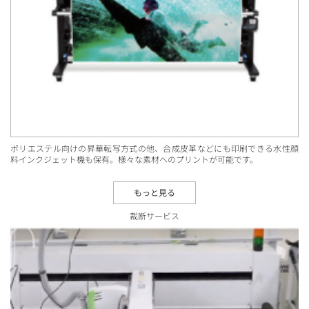
ポリエステル向けの昇華転写方式の他、合成皮革などにも印刷できる水性顔
料インクジェット機も保有。様々な素材へのプリントが可能です。
もっと見る
裁断サービス