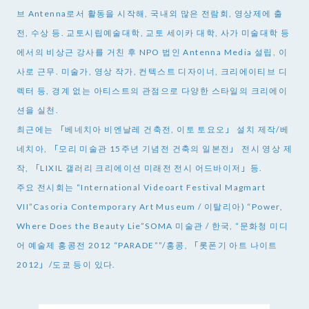
브 Antenna로서 활동을 시작해, 국내외 많은 전람회, 영상제에 출
전, 수상 등. 교토시립예술대학, 교토 세이카 대학, 사가 미술대학 등
에서의 비상근 강사를 거친 후 NPO 법인 Antenna Media 설립, 이
사로 근무. 미술가, 영상 작가, 컨텍스트 디자이너, 크리에이티브 디
렉터 등, 경계 없는 아티스트의 관점으로 다양한 스타일의 크리에이
션을 실천.
최근에는 「베네치아 비엔날레 건축전, 이토 토요오」 설치 제작/베
네치아, 「모리 미술관 15주년 기념전 건축의 일본전」 전시 영상 제
작, 「LIXIL 갤러리 크리에이션 미래전 전시 어드바이저」등.
주요 전시회는 “International Videoart Festival Magmart
VII”Casoria Contemporary Art Museum / 이탈리아) “Power,
Where Does the Beauty Lie”SOMA 미술관 / 한국, “문화청 미디
어 예술제 홍콩전 2012 “PARADE””/홍콩, 「롯폰기 아트 나이트
2012」/도쿄 등이 있다.