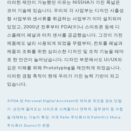
이러한 제안이 가능했던 이유는 NISSHA가 가진 폭넓은
코어 기술에 있습니다. 우리의 각 사업부는 디자인 사출성
형 사업부와 센서류를 취급하는 사업부가 이미 설치되어
있었고, 2000년 전후부터 PDA(※)나 스마트폰 등에 디
스플레이 패널과 터치 센서를 공급했습니다. 그것이 가전
제품에도 널리 사용되게 되었을 무렵부터, 컨트롤 패널과
제품의 조화를 위한 심리스한 디자인 및 조작 기능을 테마
로 한 안건이 늘어났습니다. 디자인 부문에서도 UI/UX의
깊은 이해를 위해 Prototyping을 제안하게 되었습니다.
이러한 경험 축적이 현재 우리가 가진 능력 기반이 되고
있습니다.
※PDA 란 Personal Digital Assistant의 약자로 개인용 정보 단말
기. 손안에 들어오는 사이즈로 스케줄이나 연락처, 업무관리 등 수첩
을 대체하는 기능이 특징. 미국 Palm 주식회사의 Palm이나 Sharp
주식회사 Zaurus가 유명.