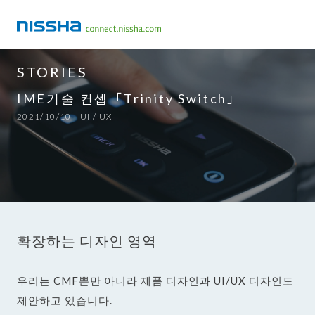
TOP
STORIES
UI / UX
STORIES
IME기술 컨셉「Trinity Switch」
2021/10/10
UI / UX
확장하는 디자인 영역
우리는 CMF뿐만 아니라 제품 디자인과 UI/UX 디자인도
제안하고 있습니다.