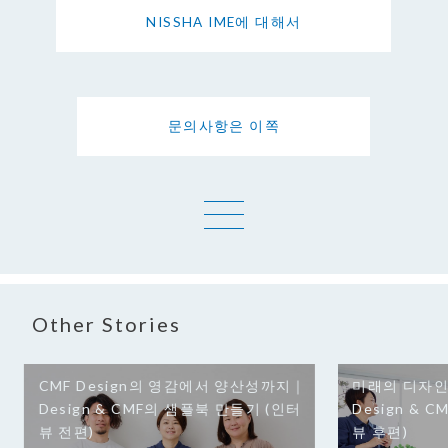
NISSHA IME에 대해서
문의사항은 이쪽
一覧へ
Other Stories
CMF Design의 영감에서 양산성까지｜
미래의 디자인
Design & CMF의 샘플북 만들기 (인터
Design & 
뷰 전편)
뷰 후편)