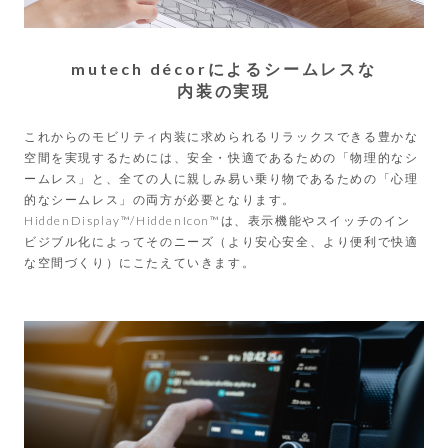
mutech décorによるシームレスな
内装の実現
これからのモビリティ内装に求められるリラックスできる豊かな
空間を実現するためには、安全・快適であるための「物理的なシ
ームレス」と、全ての人に親しみ易い乗り物であるための「心理
的なシームレス」の両方が必要となります。
HiddenDisplay™/HiddenIcon™は、表示機能やスイッチのイン
ビジブル化によってそのニーズ（より安心安全、より便利で快適
な空間づくり）にこたえていきます。