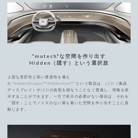
“mutech”な空間を作り出す
Hidden（隠す）という選択肢
上質な意匠性と高い透過性を備え
た“HiddenDisplay™/HiddenIcon™”という製品は、LCD（液晶
ディスプレイ）やLEDの色彩を損なうことなく透過し、情報を表
示することができます。一方で表示の必要がない場合は、それを
「隠す」ことでノイズのない落ち着いた空間を作り出すことに貢
献します。