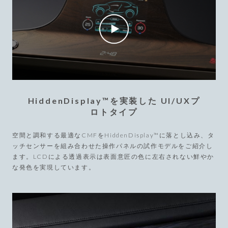
HiddenDisplay™を実装した UI/UXプ
ロトタイプ
空間と調和する最適なCMFをHiddenDisplay™に落とし込み、タ
ッチセンサーを組み合わせた操作パネルの試作モデルをご紹介し
ます。LCDによる透過表示は表面意匠の色に左右されない鮮やか
な発色を実現しています。