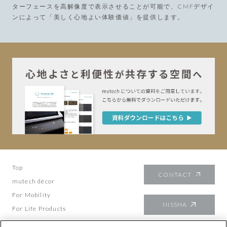
ターフェースを高解像度で表示させることが可能で、CMFデザイ
ンによって「美しく心地よい体験価値」を提供します。
Top
CONTACT
mutech décor
For Mobility
NISSHA
For Life Products
NISSH
A
D
esign & CM
F