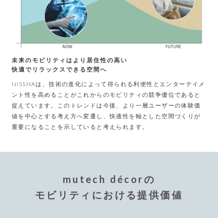
未来のモビリティはより居住性の高い
快適でリラックスできる空間へ
NISSHAは、技術の進化によって得られる利便性とエンターテイメ
ント性を高めることがこれからのモビリティの競争優位であると
捉えています。このトレンドは今後、より一層ユーザーの体験価
値を中心とする考え方へ変遷し、快適性を軸とした空間づくりが
重要になることを示していると考えられます。
mutech décorの
モビリティにおける提供価値