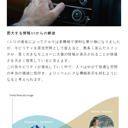
肥大する情報UIからの解放
CASEの進化によってクルマは多機能で便利な乗り物になりました
が、モビリティを居住空間として捉えると、数多く並んだスイッ
チや、黒く大きなモニターに大量の情報が表示されることが快適
さを大きく阻害していると言えます。
この先モビリティが進化していく中で、人々はやがて快適な空間
の本当の価値に気付き、よりシームレスな機能表示を好むように
なると考えられます。