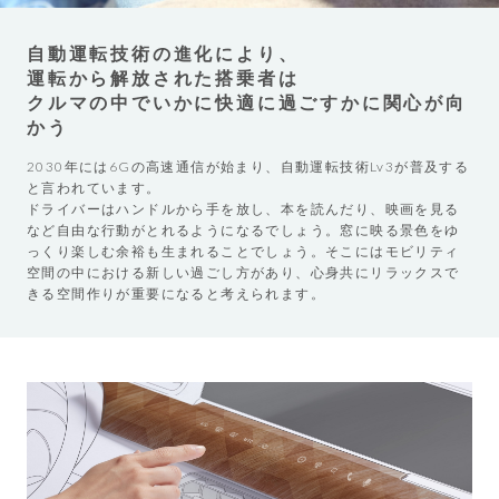
自動運転技術の進化により、
運転から解放された搭乗者は
クルマの中でいかに快適に過ごすかに関心が向
かう
2030年には6Gの高速通信が始まり、自動運転技術Lv3が普及する
と言われています。
ドライバーはハンドルから手を放し、本を読んだり、映画を見る
など自由な行動がとれるようになるでしょう。窓に映る景色をゆ
っくり楽しむ余裕も生まれることでしょう。そこにはモビリティ
空間の中における新しい過ごし方があり、心身共にリラックスで
きる空間作りが重要になると考えられます。