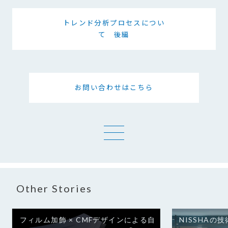
トレンド分析プロセスについ
て 後編
お問い合わせはこちら
一覧へ
Other Stories
フィルム加飾 × CMFデザインに​よる​自
NISSHA