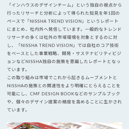
「インハウスのデザインチーム」という独自の視点から
行ったリサーチと分析によって得られた知見を年1回の
ペースで「NISSHA TREND VISION」というレポート
にまとめ、社内外へ発信しています。一般的なトレンド
リサーチの多くは社外の市場環境を対象とするのに対
し、「NISSHA TREND VISION」では自社のコア技術
をベースとした事業戦略、開発・サステナビリティビジ
ョンなどNISSHA独自の施策を意識したレポートとなっ
ています。
この取り組みは市場でこれから起きるムーブメントと
NISSHAの施策との関連性をより明確にとらえることを
可能にし、CMF DESIGN BOOKなどのサンプルブック
や、個々のデザイン提案の精度を高めることに生かされ
ています。