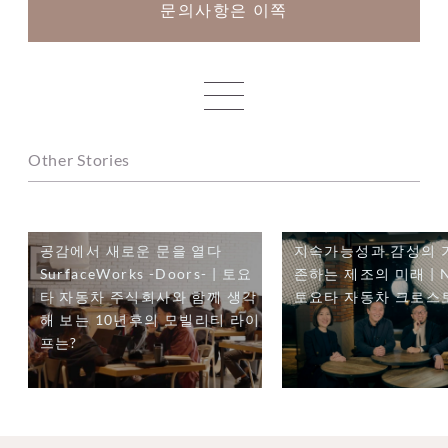
문의사항은 이쪽
一覧へ
Other Stories
공감에서 새로운 문을 열다
지속가능성과 감성의 
SurfaceWorks -Doors- | 토요
존하는 제조의 미래 | N
타 자동차 주식회사와 함께 생각
토요타 자동차 크로스
해 보는 10년후의 모빌리티 라이
프는?