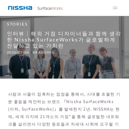
STORIES
인터뷰｜해외 거점 디자이너들과 함께 생각
한 Nissha SurfaceWorks가 글로벌하게
전달하고 있는 가치란
2026/03/04
BRANDING
사람과 사물이 접촉하는 접점을 통해서, 시대를 초월한 기
분 좋음을 제안하는 브랜드 「Nissha SurfaceWorks
(이하, SurfaceWorks)」를 발매한지 2년. NISSHA는 현
재, 세계 각지에 21개소의 거점*을 통해 글로벌한 네트워
크를 살리면서 다양한 동료들과 차세대 사회에 요구될 기