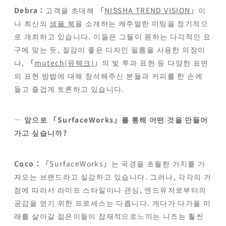
Debra：
고객을 초대해 「
NISSHA TREND VISION
」이
나 최신의
샘플 북
을 소개하는 캐주얼한 미팅을 정기적으
로 개최하고 있습니다. 이들은 그들이 원하는 다각적인 요
구에 맞는 듯, 질감이 좋은 디자인 필름을 사용한 의장이
나, 「
mutech(뮤텍크)
」의 빛 투과 표현 등 다양한 표면
의 표현 방법에 대해 참석해주신 분들과 커피를 한 손에
들고 즐겁게 토론하고 있습니다.
― 앞으로 「SurfaceWorks」를 통해 어떤 것을 만들어
가고 싶습니까?
Coco：
「SurfaceWorks」는 국경을 초월한 가치를 가
져오는 브랜드라고 실감하고 있습니다. 그러나, 각각의 거
점에 따라서 라이프 스타일이나 관심, 엔드유저로부터의
공감을 얻기 위한 프로세스는 다릅니다. 게다가 다가올 미
래를 살아갈 젊은이들이 잠재적으로느끼는 니즈는 훨씬