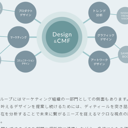
 CMFグループにはマーケティング組織の一部門としての側面もあります
を叶えるデザインを提案し続けるためには、ディティールを突き詰
現在を分析することで未来に繋がるニーズを捉えるマクロな視点の
す。