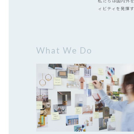
私たちは国内外
ィビティを発揮
What We Do