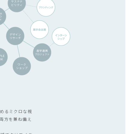
。
めるミクロな視
両方を兼ね備え