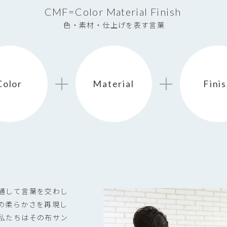
CMF=Color Material Finish
色・素材・仕上げを表す言葉
Color
Material
Fini
通して言葉を交わし
の柔らかさを再現し
私たちはその布サン