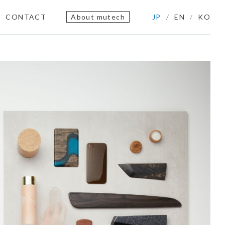
CONTACT
About mutech
JP
EN
KO