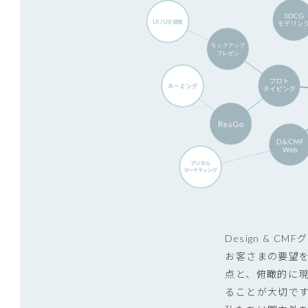
Design &
お客さまの要望
点と、俯瞰的に
ることが大切で