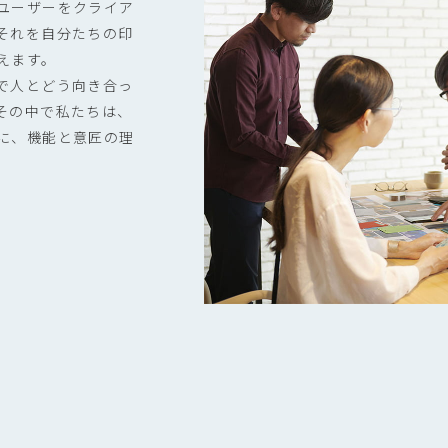
ユーザーをクライア
それを自分たちの印
えます。
で人とどう向き合っ
その中で私たちは、
に、機能と意匠の理