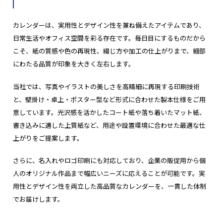
カレンダーは、実用性とデザイン性を兼ね備えたアイテムであり、
日常生活やオフィス空間を彩る存在です。毎日目にするものだから
こそ、紙の質感や色の再現性、綴じ方や加工の仕上がりまで、細部
にわたる品質が印象を大きく左右します。
当社では、写真やイラストの美しさを高精細に再現する印刷技術
と、壁掛け・卓上・ポスター型など形式に合わせた製本仕様をご用
意しています。光沢感を活かしたコート紙や落ち着いたマット紙、
書き込みに適した上質紙など、用途や設置環境に合わせた最適な仕
上がりをご提案します。
さらに、名入れやロゴ印刷にも対応しており、企業の販促用から個
人のオリジナル作品まで幅広いニーズに応えることが可能です。実
用性とデザイン性を両立した高品質なカレンダーを、一貫した体制
でお届けします。