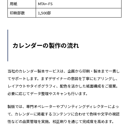
用紙
MTA+-FS
印刷部数
1,500部
カレンダーの製作の流れ
当社のカレンダー製本サービスは、企画から印刷・製本まで一貫し
てサポートします。まずデザイナーの意図を丁寧にヒアリングし、
レイアウトやタイポグラフィ、配色を活かした紙面構成をご提案。
必要に応じてデータ整理やスキャンも行います。
製版では、専門オペレーターやプリンティングディレクターによっ
て、カレンダーに掲載するコンテンツに合わせて色味や文字の視認
性などの品質管理を実施。校正刷りを通じて完成度を高めます。