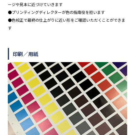
ージや見本に近づけていきます
●プリンティングディレクターが色の指南役を担います
●色校正で最終の仕上がりに近い形をご確認いただくことができま
す
印刷／用紙