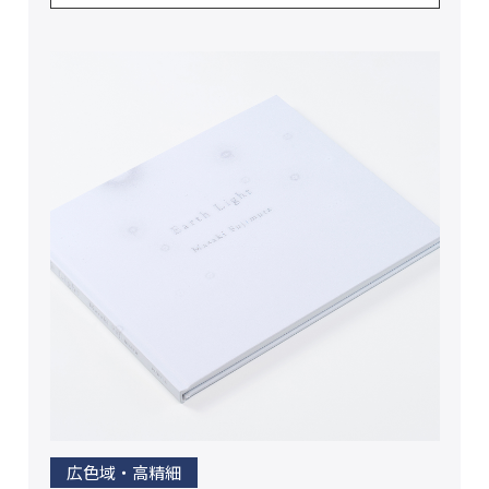
広色域・高精細