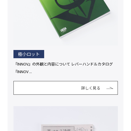
極小ロット
『INNOV』の外観と内容について レバーハンドルカタログ
『INNOV ...
詳しく見る