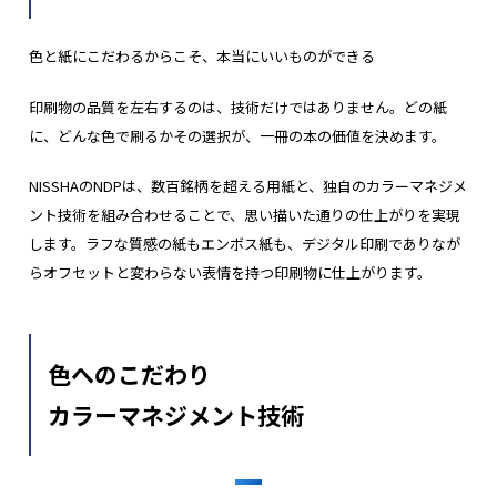
色と紙にこだわるからこそ、本当にいいものができる
印刷物の品質を左右するのは、技術だけではありません。どの紙
に、どんな色で刷るか――その選択が、一冊の本の価値を決めます。
NISSHAのNDPは、数百銘柄を超える用紙と、独自のカラーマネジメ
ント技術を組み合わせることで、思い描いた通りの仕上がりを実現
します。ラフな質感の紙もエンボス紙も、デジタル印刷でありなが
らオフセットと変わらない表情を持つ印刷物に仕上がります。
色へのこだわり
カラーマネジメント技術