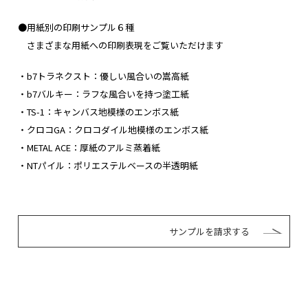
●用紙別の印刷サンプル６種
さまざまな用紙への印刷表現をご覧いただけます
・b7トラネクスト：優しい風合いの嵩高紙
・b7バルキー：ラフな風合いを持つ塗工紙
・TS-1：キャンバス地模様のエンボス紙
・クロコGA：クロコダイル地模様のエンボス紙
・METAL ACE：厚紙のアルミ蒸着紙
・NTパイル：ポリエステルベースの半透明紙
サンプルを請求する