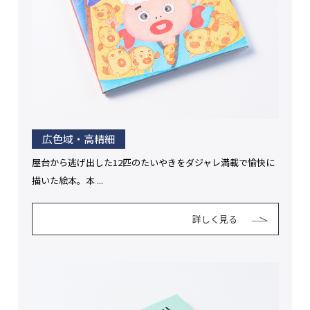
広色域・高精細
屋台から逃げ出した12匹のたいやきをダジャレ満載で愉快に
描いた絵本。本 ...
詳しく見る