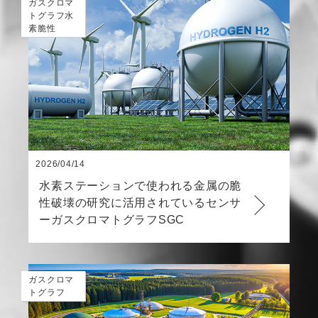
ガスクロマ
トグラフ水
素脆性
2026/04/14
水素ステーションで使われる金属の脆
性破壊の研究に活用されているセンサ
ーガスクロマトグラフSGC
ガスクロマ
トグラフ