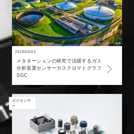
2026/03/23
メタネーションの研究で活躍するガス
分析装置センサーガスクロマトグラフ
SGC
ガスセンサ
ー