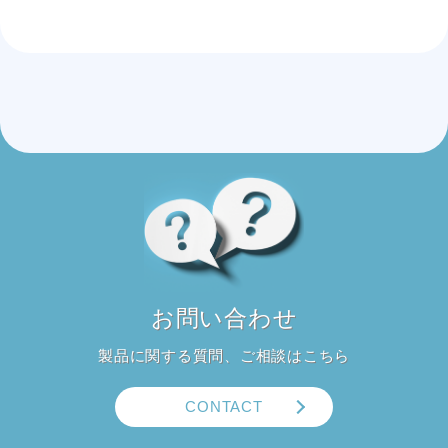
お問い合わせ
製品に関する質問、ご相談はこちら
CONTACT