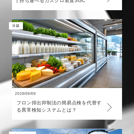
| 持ち運べるガスクロ装置SGC
冷媒
2026/06/09
フロン排出抑制法の簡易点検を代替す
る異常検知システムとは？