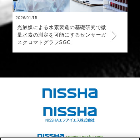
2026/01/15
光触媒による水素製造の基礎研究で微
量水素の測定を可能にするセンサーガ
スクロマトグラフSGC