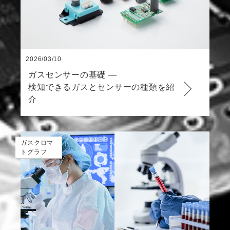
2026/03/10
ガスセンサーの基礎 ―
検知できるガスとセンサーの種類を紹
介
ガスクロマ
トグラフ