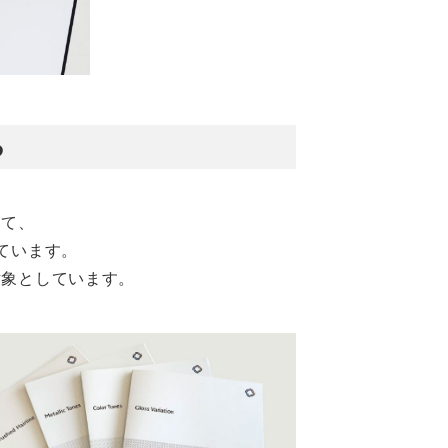
る
いて、
ています。
対象としています。