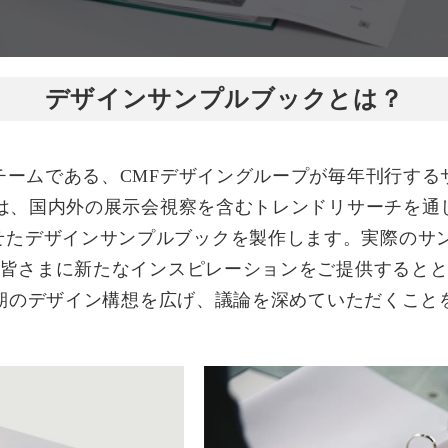
デザインサンプルブックとは？
チームである、CMFデザイングループが毎年刊行する
プは、国内外の展示会視察を含むトレンドリサーチを通
合させたデザインサンプルブックを製作します。実際のサ
皆さまに新たなインスピレーションをご提供すると
期のデザイン構想を広げ、議論を深めていただくこと