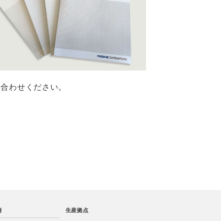
い合わせください。
例
生産拠点