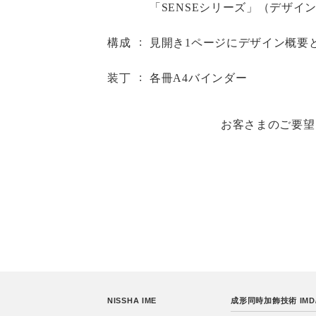
「SENSEシリーズ」（デザイ
構成
見開き1ページにデザイン概要
装丁
各冊A4バインダー
お客さまのご要望
NISSHA IME
成形同時加飾技術 IMD/