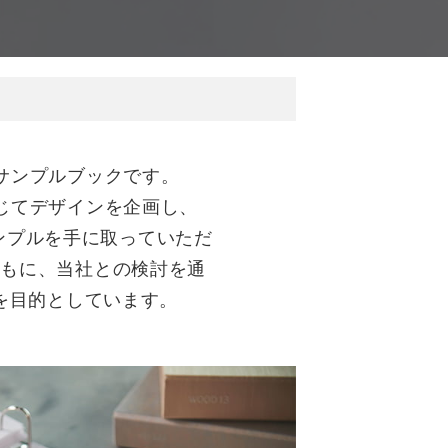
サンプルブックです。
じてデザインを企画し、
ンプルを手に取っていただ
ともに、当社との検討を通
を目的としています。