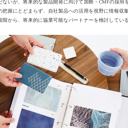
だないが、将来的な製品開発に向けて加飾・CMFの採用
の把握にとどまらず、自社製品への活用を視野に情報収
段階から、将来的に協業可能なパートナーを検討してい