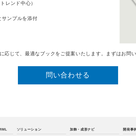
ントレンド中心）
とサンプルを添付
に応じて、最適なブックをご提案いたします。まずはお問
問い合わせる
IML
ソリューション
加飾・成形ナビ
開発事