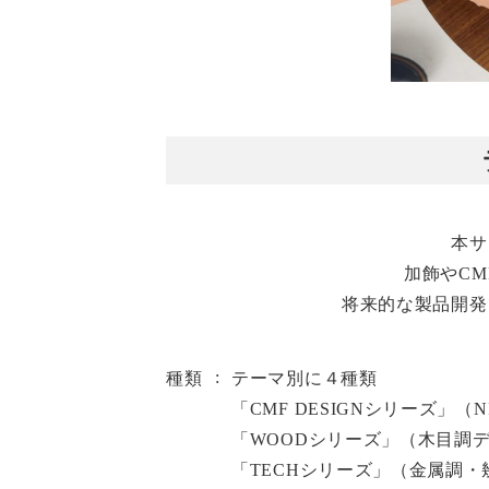
本サ
加飾やC
将来的な製品開発
種類
テーマ別に４種類
「CMF DESIGNシリーズ」（NI
「WOODシリーズ」（木目調
「TECHシリーズ」（金属調