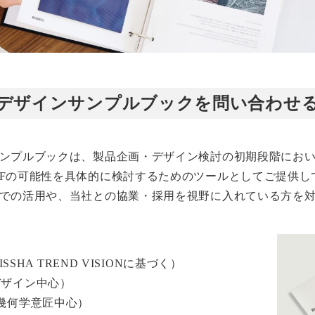
デザインサンプルブックを問い合わせ
ンプルブックは、製品企画・デザイン検討の初期段階にお
MFの可能性を具体的に検討するためのツールとしてご提供し
での活用や、当社との協業・採用を視野に入れている方を
SSHA TREND VISIONに基づく）
デザイン中心）
・幾何学意匠中心）