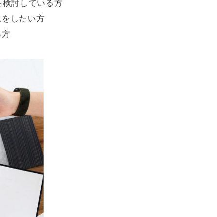
を検討している方
集をしたい方
る方