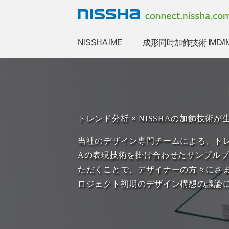
NISSHA IME
成形同時加飾技術 IMD/I
トレンド分析 × NISSHAの加飾技術
当社のデザイン専門チームによる、トレン
Aの表現技術を掛け合わせたサンプル
ただくことで、デザイナーの方々にさ
ロジェクト初期のデザイン構想の議論