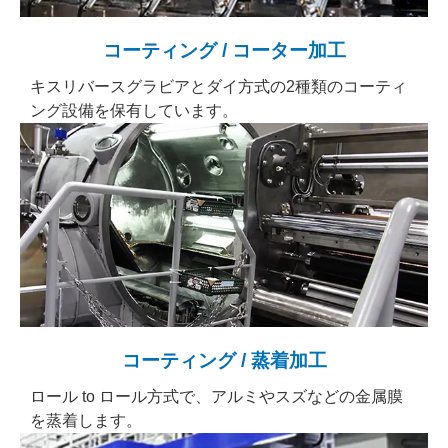
コーティング / コーター加工
キスリバースグラビアとダイ方式の2種類のコーティ
ング設備を保有しています。
コーティング / 蒸着加工
ロール to ロール方式で、アルミやスズなどの金属膜
を蒸着します。