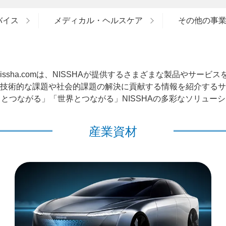
バイス
メディカル・ヘルスケア
その他の事
ct.nissha.comは、NISSHAが提供するさまざまな製品やサービ
技術的な課題や社会的課題の解決に貢献する情報を紹介するサ
とつながる」「世界とつながる」NISSHAの多彩なソリュー
産業資材