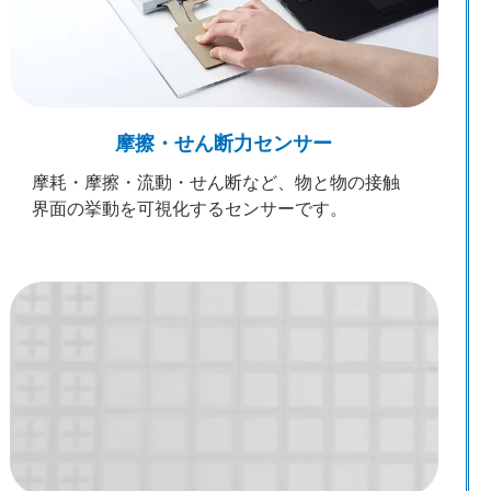
摩擦・せん断力センサー
摩耗・摩擦・流動・せん断など、物と物の接触
界面の挙動を可視化するセンサーです。