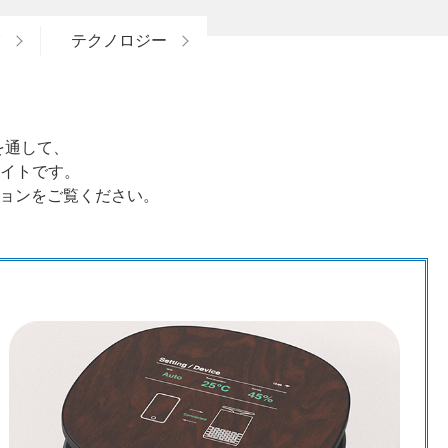
業
テクノロジー
スを通して、
イトです。
ションをご覧ください。