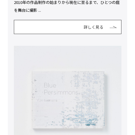
2010年の作品制作の始まりから現在に至るまで、ひとつの庭
を舞台に撮影 ...
詳しく見る