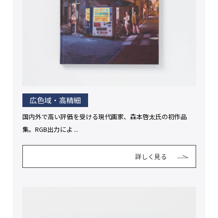
広色域・高精細
国内外で高い評価を受ける現代画家、森本啓太氏の初作品
集。RGB出力によ ...
詳しく見る