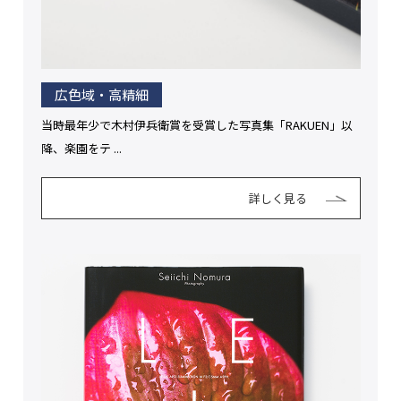
広色域・高精細
当時最年少で木村伊兵衛賞を受賞した写真集「RAKUEN」以
降、楽園をテ ...
詳しく見る