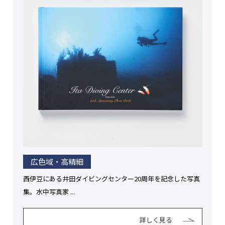
広色域・高精細
西伊豆にある井田ダイビングセンター20周年を記念した写真
集。水中写真家 ...
詳しく見る