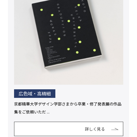
広色域・高精細
京都精華大学デザイン学部さまから卒業・修了発表展の作品
集をご依頼いただ ...
詳しく見る