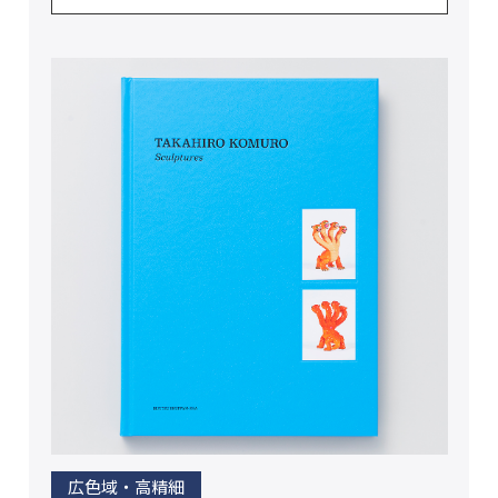
広色域・高精細