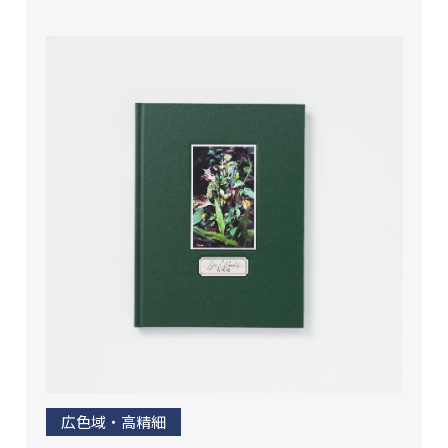
広色域・高精細