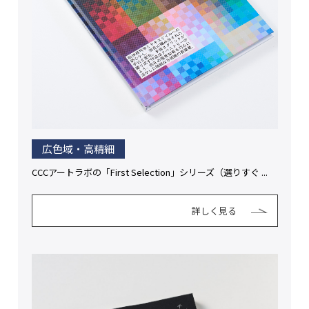
広色域・高精細
CCCアートラボの「First Selection」シリーズ（選りすぐ ...
詳しく見る