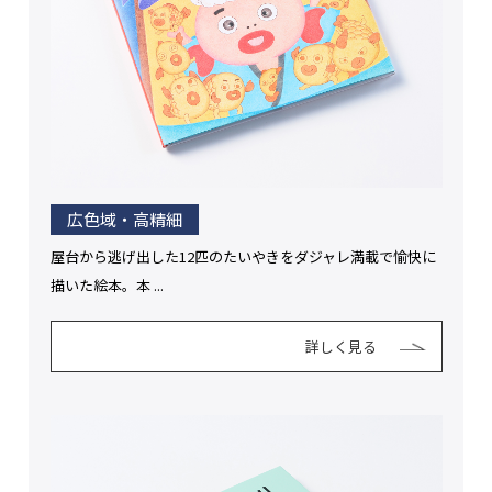
広色域・高精細
屋台から逃げ出した12匹のたいやきをダジャレ満載で愉快に
描いた絵本。本 ...
詳しく見る