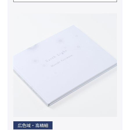
広色域・高精細