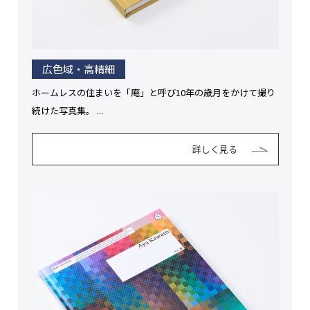
広色域・高精細
ホームレスの住まいを「庵」と呼び10年の歳月をかけて撮り
続けた写真集。 ...
詳しく見る