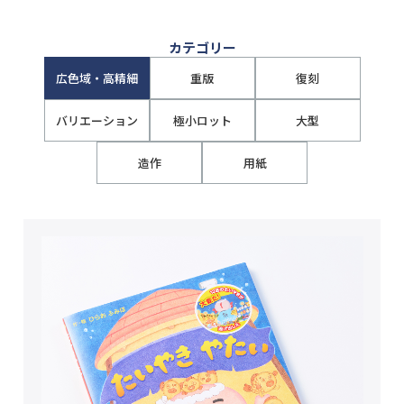
カテゴリー
広色域・高精細
重版
復刻
バリエーション
極小ロット
大型
造作
用紙