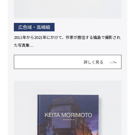
広色域・高精細
2011年から2021年にかけて、作家が居住する福島で撮影され
た写真集 ...
詳しく見る