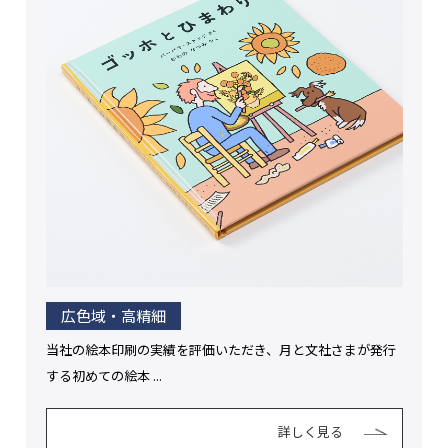
広色域・高精細
当社の絵本印刷の実績を評価いただき、月と文社さまが発行
する初めての絵本 ...
詳しく見る