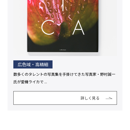
広色域・高精細
数多くのタレントの写真集を手掛けてきた写真家・野村誠一
氏が愛機ライカで ...
詳しく見る