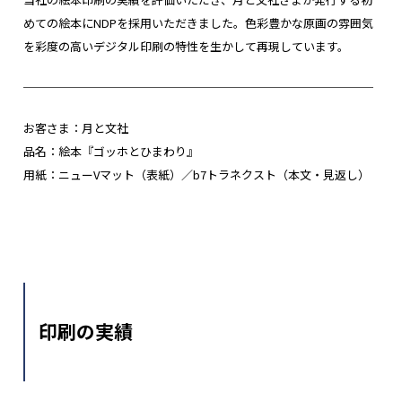
めての絵本にNDPを採用いただきました。色彩豊かな原画の雰囲気
を彩度の高いデジタル印刷の特性を生かして再現しています。
──────────────────────────────
お客さま：月と文社
品名：絵本『ゴッホとひまわり』
用紙：ニューVマット（表紙）／b7トラネクスト（本文・見返し）
印刷の実績