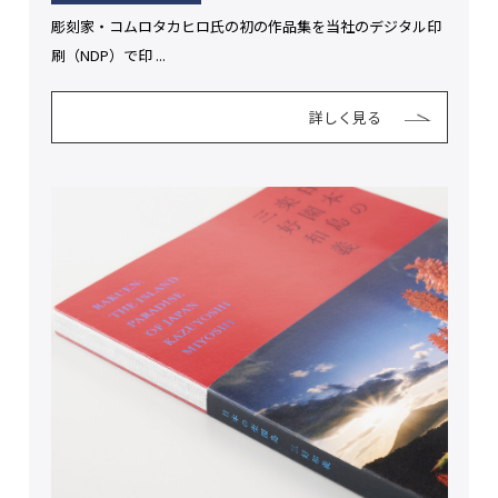
彫刻家・コムロタカヒロ氏の初の作品集を当社のデジタル印
刷（NDP）で印 ...
詳しく見る