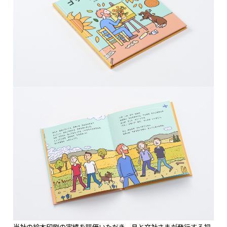
当社の絵本印刷の実績を評価いただき、月と文社さまが発行する初