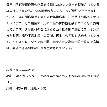
毎年、現代美術作家の作品を掲載したカレンダーを製作されている
ユニオンさまから、2025年版のカレンダーをご発注いただきまし
た。石川県に制作拠点を置く現代美術作家・山本基氏の作品を大き
くレイアウトした構成で、氏の作品の世界観を余すところなく表現
しています。造形素材の塩に込める山本氏の制作意図にユニオンさ
まが共感、能登半島地震への哀悼、再生への希望も込められていま
す。インスタレーションの空間に配置された塩の一粒一粒まで高精
細に表現できるNDPの印刷が生かされています。
──────────────────────────────
お客さま：ユニオン
品名：2025カレンダー Motoi Yamamoto 忘れないためにつくり続
ける。
用紙：MTA+-FS（表紙・本文）