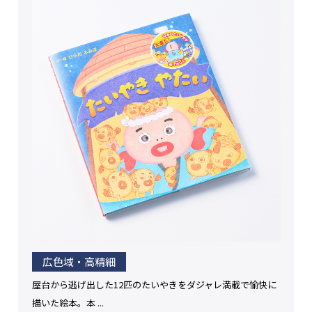
広色域・高精細
屋台から逃げ出した12匹のたいやきをダジャレ満載で愉快に
描いた絵本。本 ...