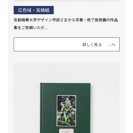
広色域・高精細
京都精華大学デザイン学部さまから卒業・修了発表展の作品
集をご依頼いただ ...
詳しく見る