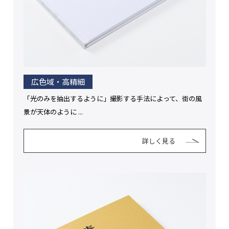
広色域・高精細
「光のみを抽出するように」撮影する手法によって、街の風
景が天体のように ...
詳しく見る