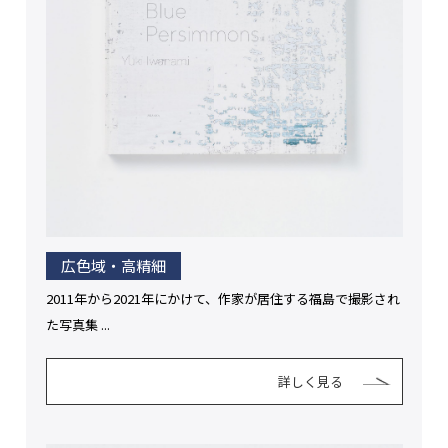
広色域・高精細
2011年から2021年にかけて、作家が居住する福島で撮影され
た写真集 ...
詳しく見る