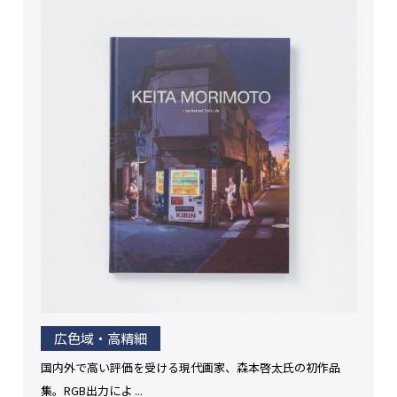
広色域・高精細
国内外で高い評価を受ける現代画家、森本啓太氏の初作品
集。RGB出力によ ...