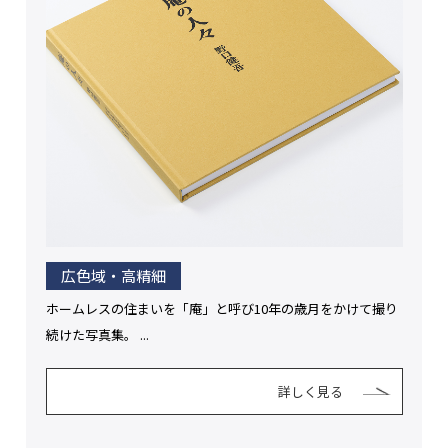
広色域・高精細
ホームレスの住まいを「庵」と呼び10年の歳月をかけて撮り
続けた写真集。 ...
詳しく見る