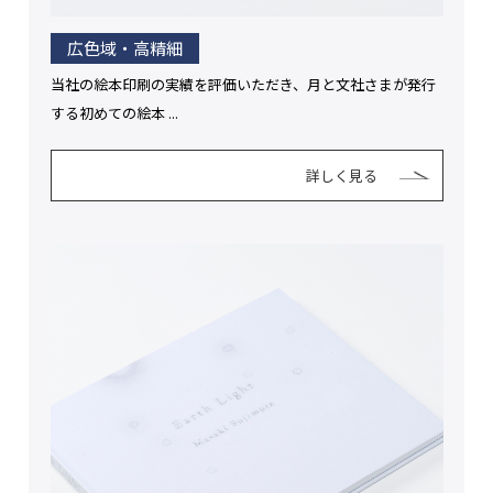
広色域・高精細
当社の絵本印刷の実績を評価いただき、月と文社さまが発行
する初めての絵本 ...
詳しく見る