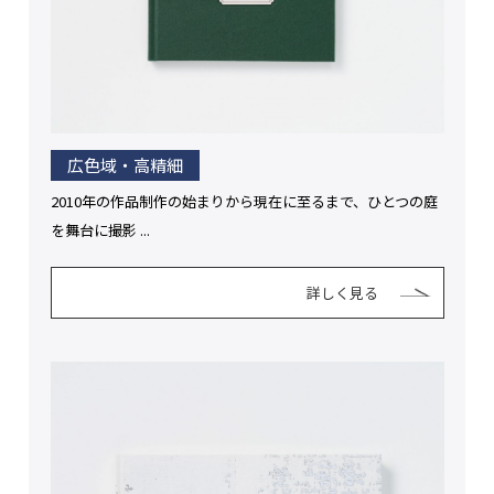
広色域・高精細
2010年の作品制作の始まりから現在に至るまで、ひとつの庭
を舞台に撮影 ...
詳しく見る