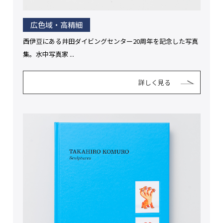
広色域・高精細
西伊豆にある井田ダイビングセンター20周年を記念した写真
集。水中写真家 ...
詳しく見る