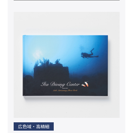
広色域・高精細