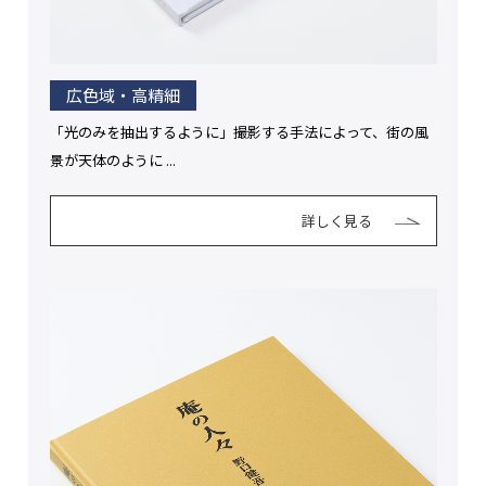
広色域・高精細
「光のみを抽出するように」撮影する手法によって、街の風
景が天体のように ...
詳しく見る