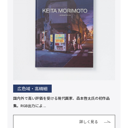
広色域・高精細
国内外で高い評価を受ける現代画家、森本啓太氏の初作品
集。RGB出力によ ...
詳しく見る