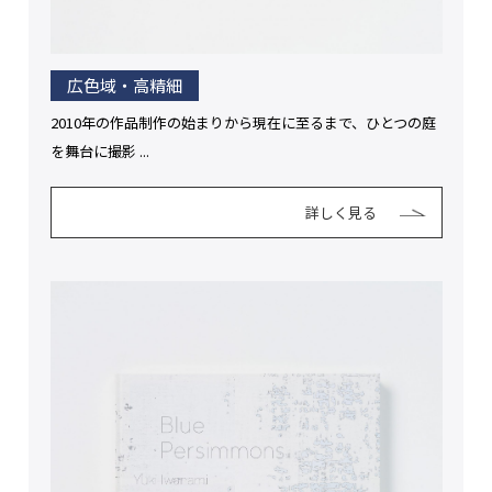
広色域・高精細
2010年の作品制作の始まりから現在に至るまで、ひとつの庭
を舞台に撮影 ...
詳しく見る