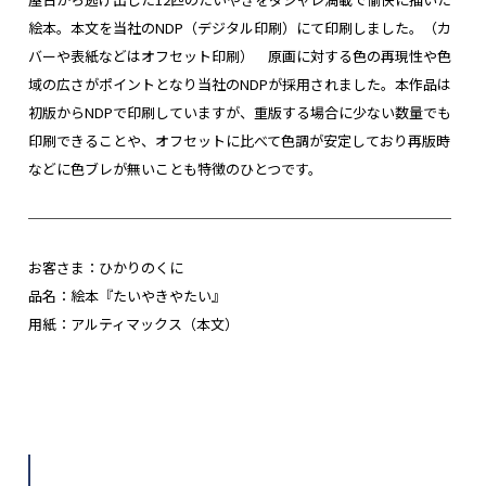
絵本。本文を当社のNDP（デジタル印刷）にて印刷しました。（カ
バーや表紙などはオフセット印刷） 原画に対する色の再現性や色
域の広さがポイントとなり当社のNDPが採用されました。本作品は
初版からNDPで印刷していますが、重版する場合に少ない数量でも
印刷できることや、オフセットに比べて色調が安定しており再版時
などに色ブレが無いことも特徴のひとつです。
──────────────────────────────
お客さま：ひかりのくに
品名：絵本『たいやきやたい』
用紙：アルティマックス（本文）