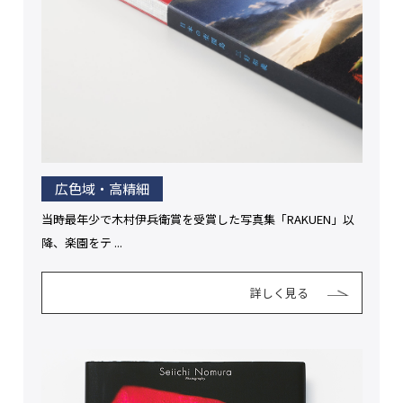
広色域・高精細
当時最年少で木村伊兵衛賞を受賞した写真集「RAKUEN」以
降、楽園をテ ...
詳しく見る