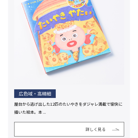
広色域・高精細
屋台から逃げ出した12匹のたいやきをダジャレ満載で愉快に
描いた絵本。本 ...
詳しく見る