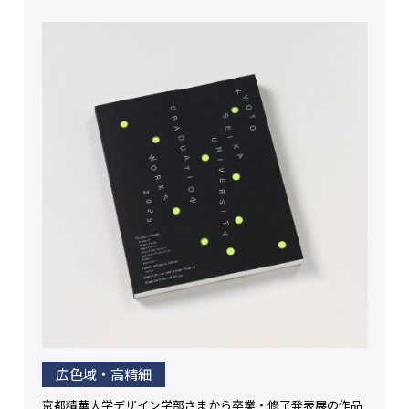
広色域・高精細
京都精華大学デザイン学部さまから卒業・修了発表展の作品