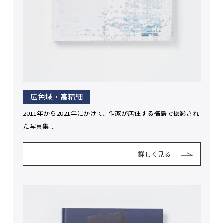
広色域・高精細
2011年から2021年にかけて、作家が居住する福島で撮影され
た写真集 ...
詳しく見る