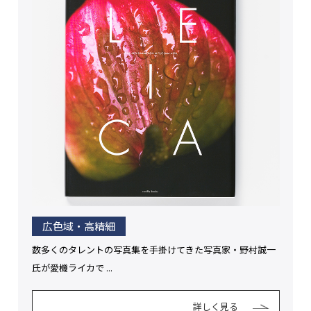
広色域・高精細
数多くのタレントの写真集を手掛けてきた写真家・野村誠一
氏が愛機ライカで ...
詳しく見る