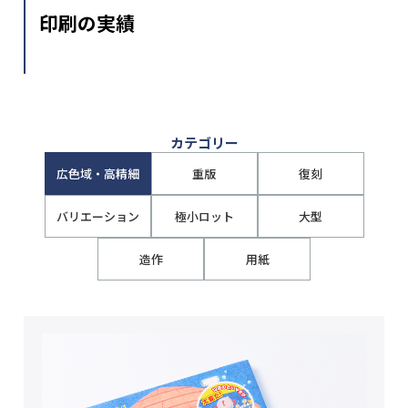
印刷の実績
カテゴリー
広色域・高精細
重版
復刻
バリエーション
極小ロット
大型
造作
用紙