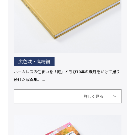
広色域・高精細
ホームレスの住まいを「庵」と呼び10年の歳月をかけて撮り
続けた写真集。 ...
詳しく見る