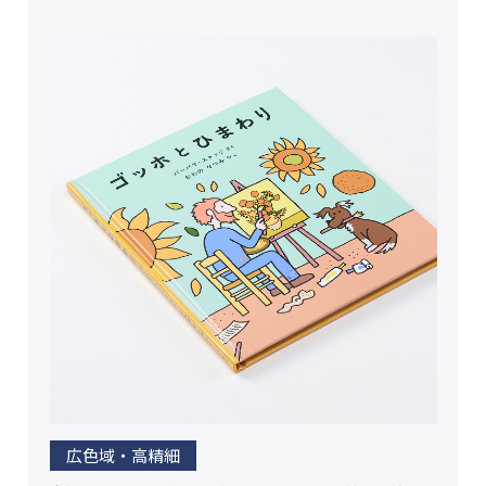
広色域・高精細