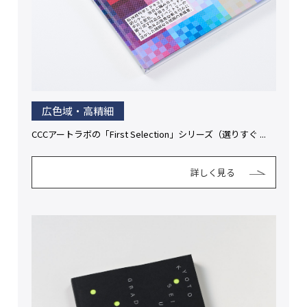
広色域・高精細
CCCアートラボの「First Selection」シリーズ（選りすぐ ...
詳しく見る