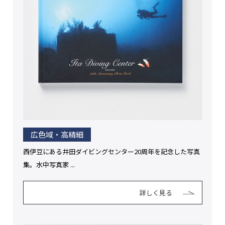
広色域・高精細
西伊豆にある井田ダイビングセンター20周年を記念した写真
集。水中写真家 ...
詳しく見る