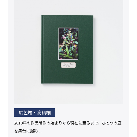
広色域・高精細
2010年の作品制作の始まりから現在に至るまで、ひとつの庭
を舞台に撮影 ...