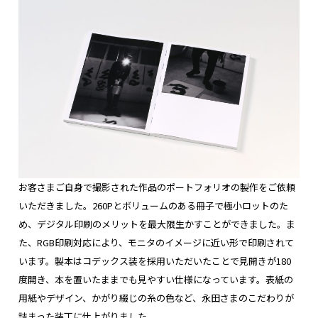
お客さまご自身で撮影された作品のポートフォリオの製作をご依頼
いただきました。260Pとボリュームのある冊子で極小ロットのた
め、デジタル印刷のメリットを最大限生かすことができました。ま
た、RGB印刷対応により、モニタのイメージに近い形で印刷されて
います。製本はコデックス装を採用いただいたことで見開きが180
度開き、本を置いたままでも見やすい仕様になっています。表紙の
用紙やデザイン、かがり綴じの糸の色など、永田さまのこだわりが
詰まった装丁に仕上がりました。