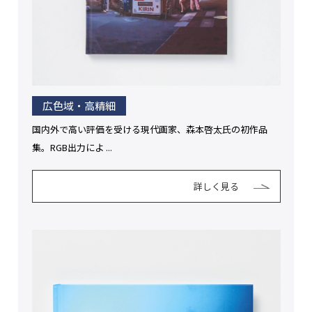
広色域・高精細
国内外で高い評価を受ける現代画家、森本啓太氏の初作品
集。RGB出力によ ...
詳しく見る