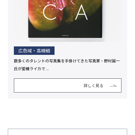
広色域・高精細
数多くのタレントの写真集を手掛けてきた写真家・野村誠一
氏が愛機ライカで ...
詳しく見る