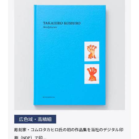
広色域・高精細
彫刻家・コムロタカヒロ氏の初の作品集を当社のデジタル印
刷（NDP）で印 ...