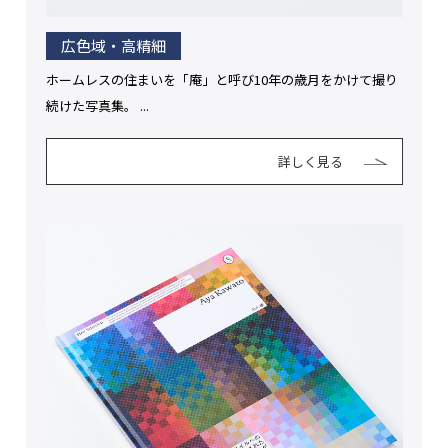
広色域・高精細
ホームレスの住まいを「庵」と呼び10年の歳月をかけて撮り
続けた写真集。 ...
詳しく見る