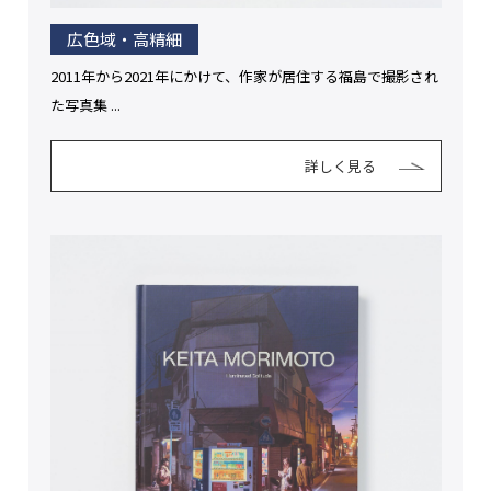
広色域・高精細
2011年から2021年にかけて、作家が居住する福島で撮影され
た写真集 ...
詳しく見る