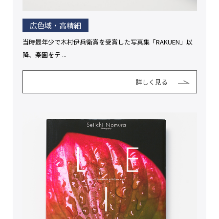
広色域・高精細
当時最年少で木村伊兵衛賞を受賞した写真集「RAKUEN」以
降、楽園をテ ...
詳しく見る