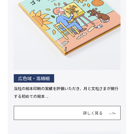
広色域・高精細
当社の絵本印刷の実績を評価いただき、月と文社さまが発行
する初めての絵本 ...
詳しく見る