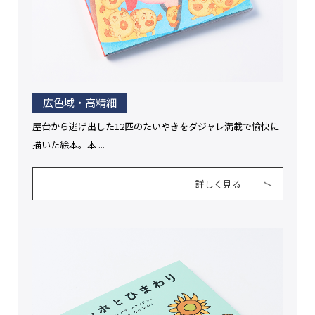
広色域・高精細
屋台から逃げ出した12匹のたいやきをダジャレ満載で愉快に
描いた絵本。本 ...
詳しく見る