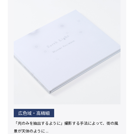
広色域・高精細
「光のみを抽出するように」撮影する手法によって、街の風
景が天体のように ...