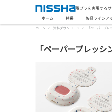
脱プラを実現するサ
ホーム
特長
製品ラインア
ホーム
資料ダウンロード
「ペーパープレ
「ペーパープレッシ