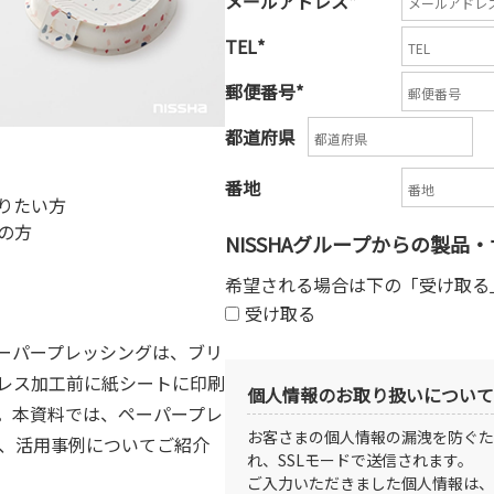
メールアドレス
*
TEL
*
郵便番号
*
都道府県
番地
りたい方
の方
NISSHAグループからの製
希望される場合は下の「受け取る
受け取る
ーパープレッシングは、ブリ
レス加工前に紙シートに印刷
個人情報のお取り扱いについて
。本資料では、ペーパープレ
お客さまの個人情報の漏洩を防ぐた
、活用事例についてご紹介
れ、SSLモードで送信されます。
ご入力いただきました個人情報は、