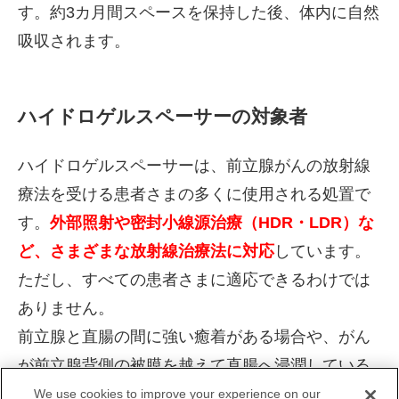
す。約3カ月間スペースを保持した後、体内に自然
吸収されます。
ハイドロゲルスペーサーの対象者
ハイドロゲルスペーサーは、前立腺がんの放射線
療法を受ける患者さまの多くに使用される処置で
す。
外部照射や密封小線源治療（HDR・LDR）な
ど、さまざまな放射線治療法に対応
しています。
ただし、すべての患者さまに適応できるわけでは
ありません。
前立腺と直腸の間に強い癒着がある場合や、がん
が前立腺背側の被膜を越えて直腸へ浸潤している
場合は、ハイドロゲルスペーサーの挿入が困難で
We use cookies to improve your experience on our