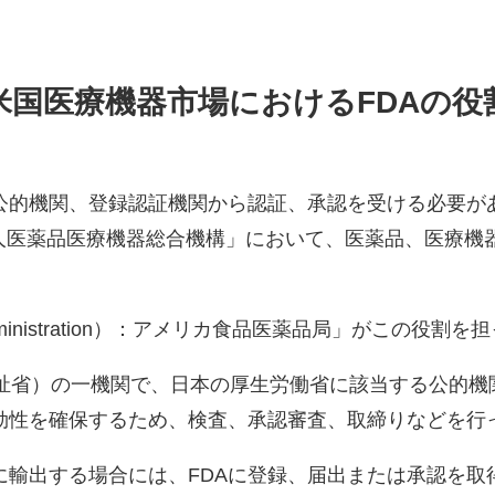
米国医療機器市場におけるFDAの役
公的機関、登録認証機関から認証、承認を受ける必要が
法人医薬品医療機器総合機構」において、医薬品、医療機
 Administration）：アメリカ食品医薬品局」がこの役割
福祉省）の一機関で、日本の厚生労働省に該当する公的
効性を確保するため、検査、承認審査、取締りなどを行
に輸出する場合には、FDAに登録、届出または承認を取