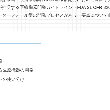
奨する医療機器開発ガイドライン（FDA 21 CFR 8
ーターフォール型の開発プロセスがあり、要点について
割
る医療機器の開発
ンの使い分け