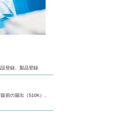
施設登録、製品登録
販前の届出（510K）、