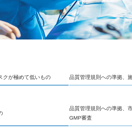
スクが極めて低いもの
品質管理規則への準拠、
品質管理規則への準拠、市
の
GMP審査