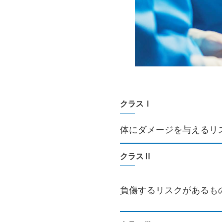
クラスⅠ
体にダメージを与えるリ
クラスⅡ
負傷するリスクがあるも