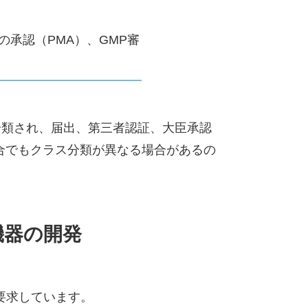
の承認（PMA）、GMP審
分類され、届出、第三者認証、大臣承認
合でもクラス分類が異なる場合があるの
機器の開発
とを要求しています。