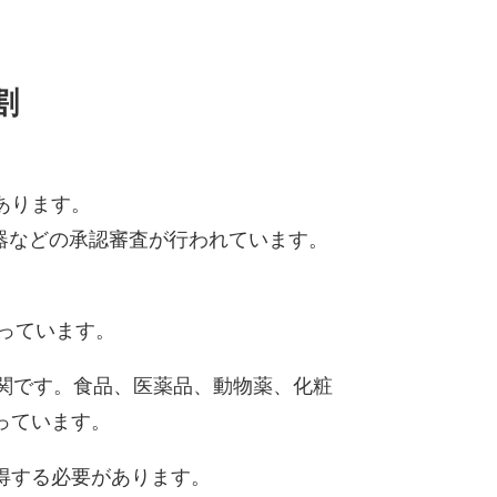
割
あります。
器などの承認審査が行われています。
を担っています。
機関です。食品、医薬品、動物薬、化粧
っています。
得する必要があります。