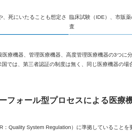
や、死にいたることも想定さ
臨床試験（IDE）、市販薬
査
般医療機器、管理医療機器、高度管理医療機器の3つに
。米国では、第三者認証の制度は無く、同じ医療機器の場
ーフォール型プロセスによる医療
uality System Regulation）に準拠しているこ