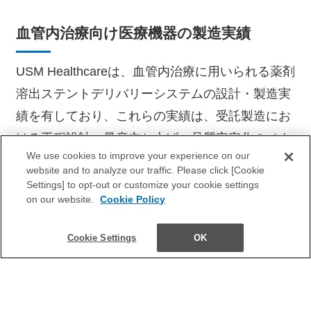
血管内治療向け医療機器の製造実績
USM Healthcareは、血管内治療に用いられる薬剤
溶出ステントデリバリーシステムの設計・製造実
績を有しており、これらの実績は、受託製造にお
ける工程設計、量産立ち上げ、品質安定化のノウ
We use cookies to improve your experience on our
ハウとしてCDMOサービスに活用されています。
website and to analyze our traffic. Please click [Cookie
Settings] to opt-out or customize your cookie settings
on our website.
Cookie Policy
Cookie Settings
OK