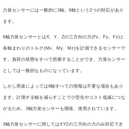
力覚センサーには一般的に3軸、6軸という2つの対応があり
ます。
6軸力覚センサーとはX、Y、Zの三方向の力(Fx、Fy、Fz)と
各軸まわりのトルク(Mx、My、Mz)を計測できるセンサーで
す。負荷の状態をすべて把握することができ、力覚センサー
としては一般的なものになっています。
しかし用途によっては6軸すべての情報は不要な場合もあり
ます。計測する軸を減らすことで小型化やコスト低減につな
がるため、3軸力覚センサーも開発、使用されています。
3軸力覚センサーに関してはXYZの三方向の力のみ対応でき