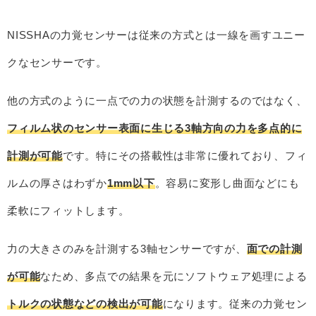
NISSHAの力覚センサーは従来の方式とは一線を画すユニー
クなセンサーです。
他の方式のように一点での力の状態を計測するのではなく、
フィルム状のセンサー表面に生じる3軸方向の力を多点的に
計測が可能
です。特にその搭載性は非常に優れており、フィ
ルムの厚さはわずか
1mm以下
。容易に変形し曲面などにも
柔軟にフィットします。
力の大きさのみを計測する3軸センサーですが、
面での計測
が可能
なため、多点での結果を元にソフトウェア処理による
トルクの状態などの検出が可能
になります。従来の力覚セン