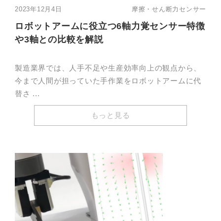
2023年12月4日
摩擦・せん断力センサー
ロボットアームに役立つ6軸力覚センサー特徴
や3軸との比較を解説
製造業界では、人手不足や生産効率向上の観点から、
今まで人間が担っていた手作業をロボットアームに代
替さ ...
もっと見る