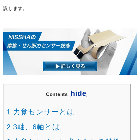
説します。
hide
Contents
[
]
1
力覚センサーとは
2
3軸、6軸とは