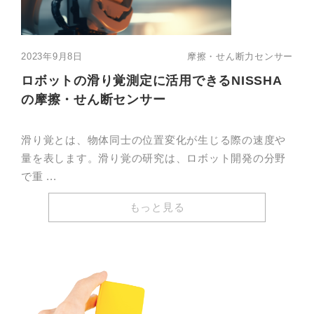
2023年9月8日
摩擦・せん断力センサー
ロボットの滑り覚測定に活用できるNISSHA
の摩擦・せん断センサー
滑り覚とは、物体同士の位置変化が生じる際の速度や
量を表します。滑り覚の研究は、ロボット開発の分野
で重 ...
もっと見る