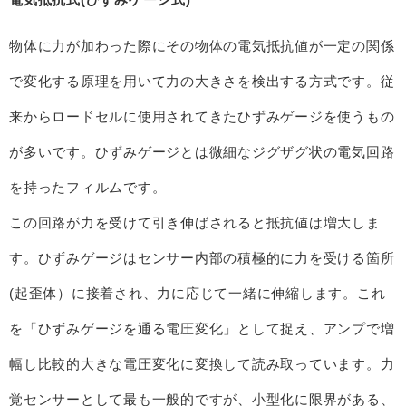
物体に力が加わった際にその物体の電気抵抗値が一定の関係
で変化する原理を用いて力の大きさを検出する方式です。従
来からロードセルに使用されてきたひずみゲージを使うもの
が多いです。ひずみゲージとは微細なジグザグ状の電気回路
を持ったフィルムです。
この回路が力を受けて引き伸ばされると抵抗値は増大しま
す。ひずみゲージはセンサー内部の積極的に力を受ける箇所
(起歪体）に接着され、力に応じて一緒に伸縮します。これ
を「ひずみゲージを通る電圧変化」として捉え、アンプで増
幅し比較的大きな電圧変化に変換して読み取っています。力
覚センサーとして最も一般的ですが、小型化に限界がある、