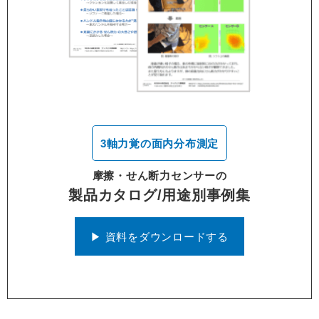
3軸力覚の面内分布測定
摩擦・せん断力センサーの
製品カタログ/用途別事例集
▶︎ 資料をダウンロードする