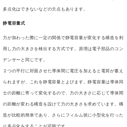
多点化はできないなどの欠点もあります。
静電容量式
力が加わった際に一定の関係で静電容量が変化する構造を利
用し力の大きさを検出する方式です。原理は電子部品のコン
デンサーと同じです。
２つの平行に対面させた導体間に電圧を加えると電荷が蓄え
られますが、これを静電容量とよびます。静電容量は導体同
士の距離に寄って変化するので、力の大きさに応じて導体間
の距離が変わる構造を設けて力の大きさを求めています。構
造が比較的簡単であり、さらにフィルム状に小型化を行った
り多点化をすることが可能です。