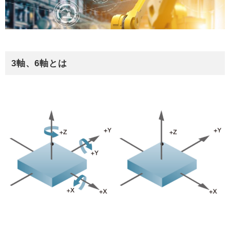
3軸、6軸とは