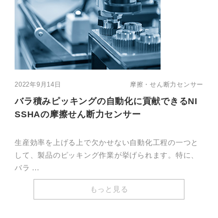
2022年9月14日
摩擦・せん断力センサー
バラ積みピッキングの自動化に貢献できるNI
SSHAの摩擦せん断力センサー
生産効率を上げる上で欠かせない自動化工程の一つと
して、製品のピッキング作業が挙げられます。特に、
バラ ...
もっと見る