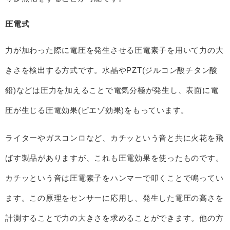
圧電式
力が加わった際に電圧を発生させる圧電素子を用いて力の大
きさを検出する方式です。水晶やPZT(ジルコン酸チタン酸
鉛)などは圧力を加えることで電気分極が発生し、表面に電
圧が生じる圧電効果(ピエゾ効果)をもっています。
ライターやガスコンロなど、カチッという音と共に火花を飛
ばす製品がありますが、これも圧電効果を使ったものです。
カチッという音は圧電素子をハンマーで叩くことで鳴ってい
ます。この原理をセンサーに応用し、発生した電圧の高さを
計測することで力の大きさを求めることができます。他の方