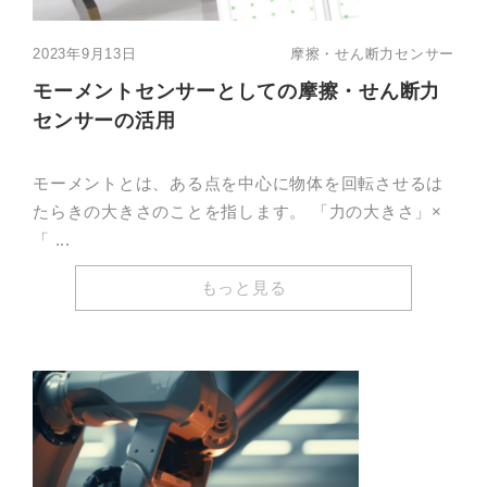
2023年9月13日
摩擦・せん断力センサー
モーメントセンサーとしての摩擦・せん断力
センサーの活用
モーメントとは、ある点を中心に物体を回転させるは
たらきの大きさのことを指します。 「力の大きさ」×
「 ...
もっと見る