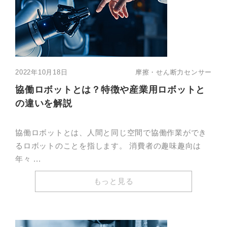
2022年10月18日
摩擦・せん断力センサー
協働ロボットとは？特徴や産業用ロボットと
の違いを解説
協働ロボットとは、人間と同じ空間で協働作業ができ
るロボットのことを指します。 消費者の趣味趣向は
年々 ...
もっと見る