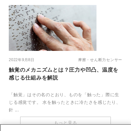
2022年9月8日
摩擦・せん断力センサー
触覚のメカニズムとは？圧力や凹凸、温度を
感じる仕組みを解説
「触覚」はその名のとおり、ものを「触った」際に生
じる感覚です。 水を触ったときに冷たさを感じたり、
針 ...
もっと見る