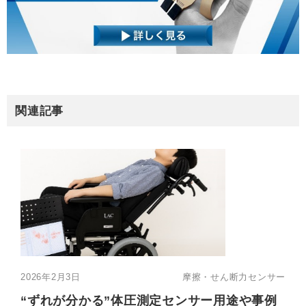
関連記事
2026年2月3日
摩擦・せん断力センサー
“ずれが分かる”体圧測定センサー用途や事例